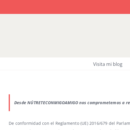
Saltar
al
contenido
Visita mi blog
Desde NÚTRETECONMIGOAMIGO nos comprometemos a respe
De conformidad con el Reglamento (UE) 2016/679 del Parlamen