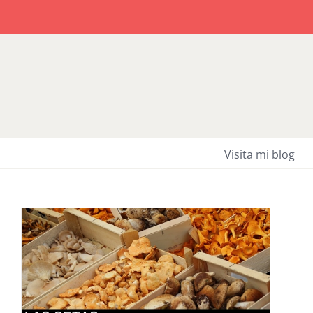
Saltar
al
contenido
Visita mi blog