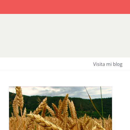
Saltar
al
contenido
Visita mi blog