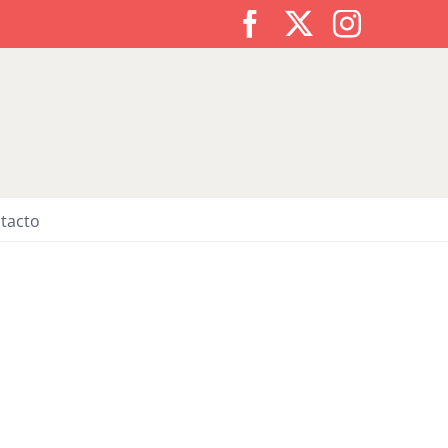
Facebook
X
Instagr
tacto