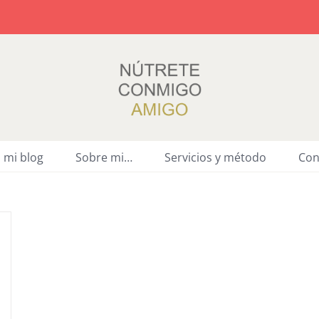
a mi blog
Sobre mi…
Servicios y método
Con