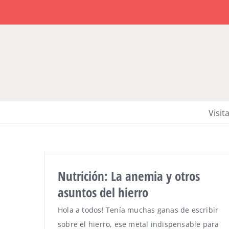
Saltar
al
contenido
Visit
Nutrición: La anemia y otros
asuntos del hierro
Hola a todos! Tenía muchas ganas de escribir
sobre el hierro, ese metal indispensable para