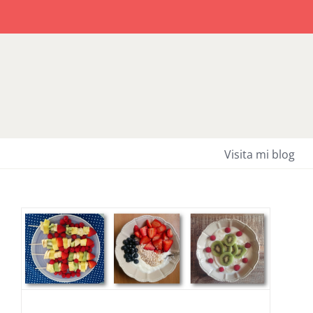
Saltar
al
contenido
Visita mi blog