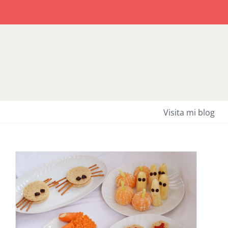
Saltar
al
contenido
Visita mi blog