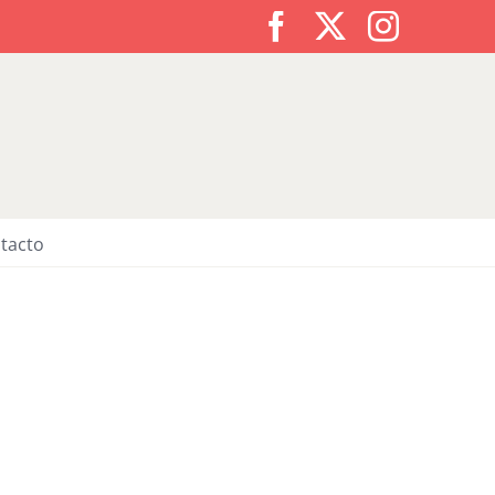
Facebook
X
Instagr
tacto