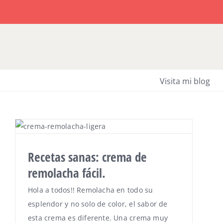
Saltar
al
contenido
Visita mi blog
Recetas sanas: crema de
remolacha fácil.
Hola a todos!! Remolacha en todo su
esplendor y no solo de color, el sabor de
esta crema es diferente. Una crema muy