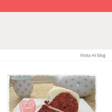
Saltar
al
contenido
Visita mi blog