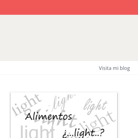
Saltar
al
contenido
Visita mi blog