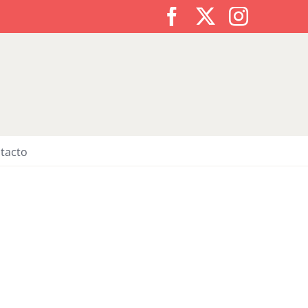
Facebook
X
Instagr
tacto