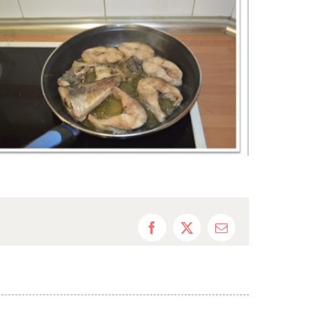
Facebook
X
Correo
electrónico