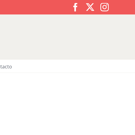
Facebook
X
Instagr
tacto