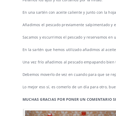
En una sartén con aceite caliente y junto con la ho
Añadimos el pescado previamente salpimentado y en
Sacamos y escurrimos el pescado y reservamos en u
En la sartén que hemos utilizado añadimos al aceite
Una vez frío añadimos al pescado empapando bien t
Debemos moverlo de vez en cuando para que se rep
Lo mejor eso sí, es comerlo de un día para otro, bu
MUCHAS GRACIAS POR PONER UN COMENTARIO SI