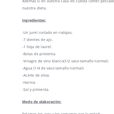
Además si en vuestra casa les cuesta comer pescado
nuestra dieta.
Ingredientes:
-Un jurel cortado en rodajas.
-7 dientes de ajo.
-1 hoja de laurel.
-Bolas de pimienta.
-Vinagre de vino blanco(1/2 vaso tamaño normal)
-Agua (1/4 de vaso tamaño normal)
-Aceite de oliva.
-Harina.
-Sal y pimienta.
Modo de elaboración:
Pelamos los ajos y los cortamos por la mitad.