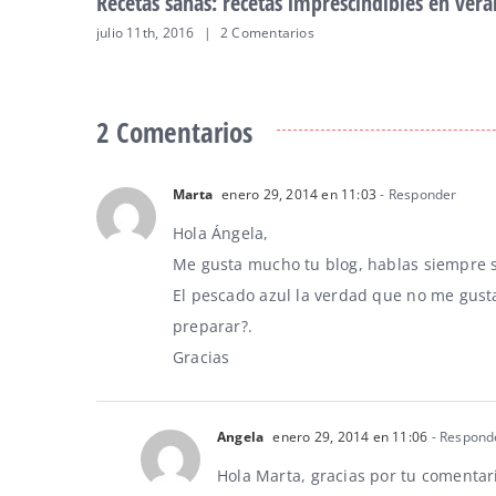
Recetas sanas: Lasaña fría de gambas con 
junio 5th, 2016
|
2 Comentarios
2 Comentarios
Marta
enero 29, 2014 en 11:03
- Responder
Hola Ángela,
Me gusta mucho tu blog, hablas siempre s
El pescado azul la verdad que no me gust
preparar?.
Gracias
Angela
enero 29, 2014 en 11:06
- Respond
Hola Marta, gracias por tu comentar