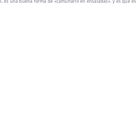
, es una buena forma de «camuflarlo en ensaladas», y es que es