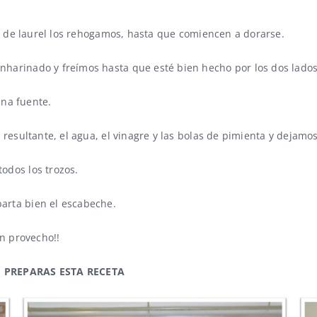
ja de laurel los rehogamos, hasta que comiencen a dorarse.
harinado y freímos hasta que esté bien hecho por los dos lados
na fuente.
 resultante, el agua, el vinagre y las bolas de pimienta y dejam
odos los trozos.
arta bien el escabeche.
en provecho!!
 PREPARAS ESTA RECETA