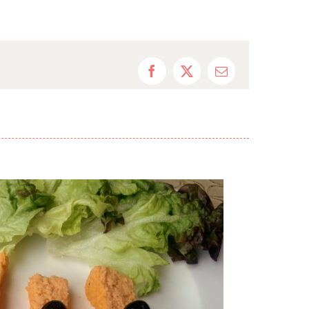
Facebook
X
Correo
electrónico