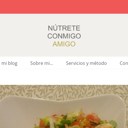
a mi blog
Sobre mi…
Servicios y método
Con