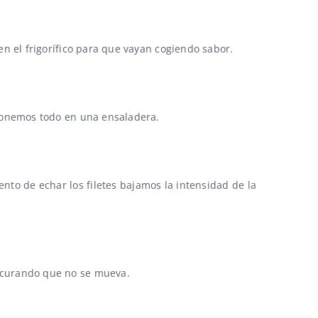
en el frigorífico para que vayan cogiendo sabor.
 ponemos todo en una ensaladera.
nto de echar los filetes bajamos la intensidad de la
rocurando que no se mueva.