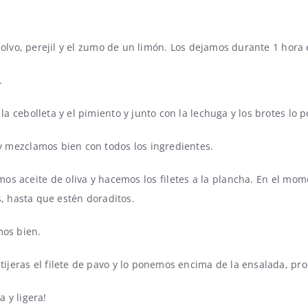
olvo, perejil y el zumo de un limón. Los dejamos durante 1 hora 
.
a cebolleta y el pimiento y junto con la lechuga y los brotes lo
 mezclamos bien con todos los ingredientes.
os aceite de oliva y hacemos los filetes a la plancha. En el mome
s, hasta que estén doraditos.
mos bien.
ijeras el filete de pavo y lo ponemos encima de la ensalada, p
 y ligera!