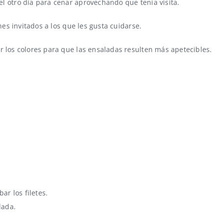
l otro día para cenar aprovechando que tenía visita.
nes invitados a los que les gusta cuidarse.
 los colores para que las ensaladas resulten más apetecibles.
ar los filetes.
lada.