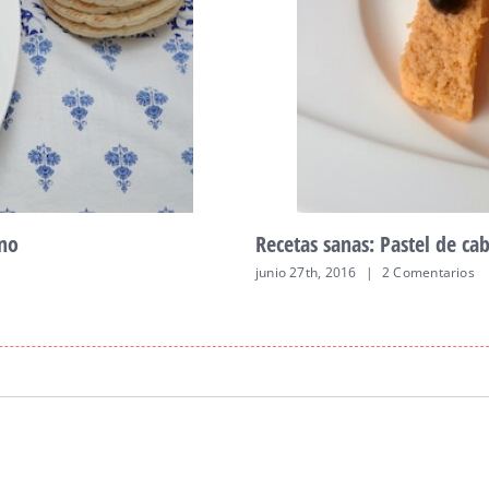
ano
Recetas sanas: Pastel de ca
junio 27th, 2016
|
2 Comentarios