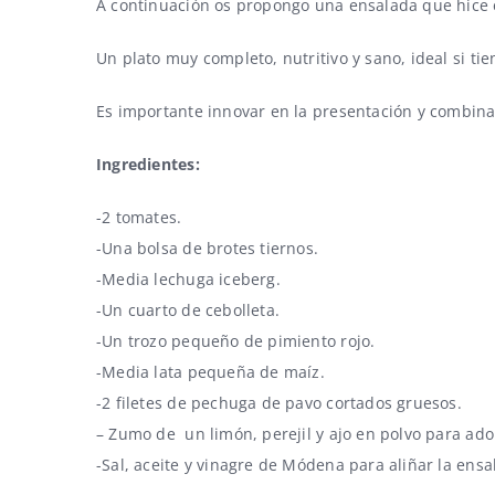
A continuación os propongo una ensalada que hice e
Un plato muy completo, nutritivo y sano, ideal si tie
Es importante innovar en la presentación y combinar
Ingredientes:
-2 tomates.
-Una bolsa de brotes tiernos.
-Media lechuga iceberg.
-Un cuarto de cebolleta.
-Un trozo pequeño de pimiento rojo.
-Media lata pequeña de maíz.
-2 filetes de pechuga de pavo cortados gruesos.
– Zumo de un limón, perejil y ajo en polvo para adob
-Sal, aceite y vinagre de Módena para aliñar la ensa