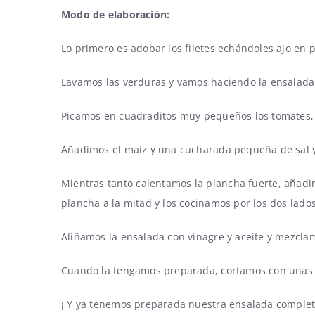
Modo de elaboración:
Lo primero es adobar los filetes echándoles ajo en p
Lavamos las verduras y vamos haciendo la ensalada
Picamos en cuadraditos muy pequeños los tomates, l
Añadimos el maíz y una cucharada pequeña de sal y
Mientras tanto calentamos la plancha fuerte, añadim
plancha a la mitad y los cocinamos por los dos lado
Aliñamos la ensalada con vinagre y aceite y mezcla
Cuando la tengamos preparada, cortamos con unas t
¡ Y ya tenemos preparada nuestra ensalada completa