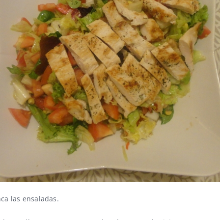
ca las ensaladas.