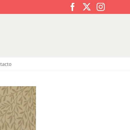
Facebook
X
Instagr
tacto