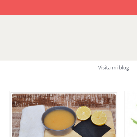
Saltar
al
contenido
Visita mi blog