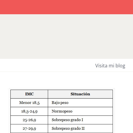
Saltar
al
contenido
Visita mi blog