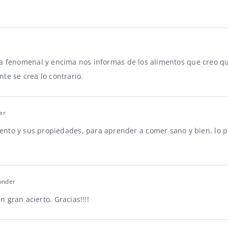
a fenomenal y encima nos informas de los alimentos que creo qu
e se crea lo contrario.
er
nto y sus propiedades, para aprender a comer sano y bien, lo p
onder
gran acierto. Gracias!!!!