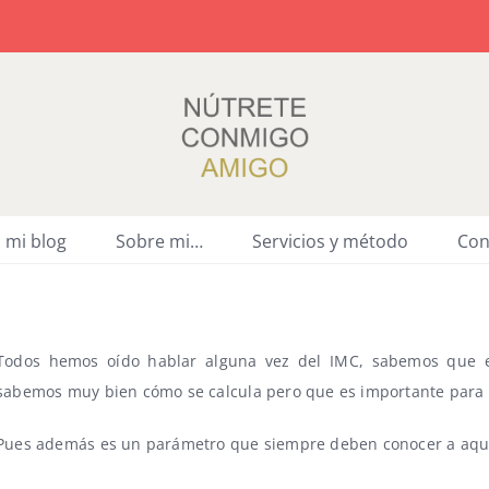
a mi blog
Sobre mi…
Servicios y método
Con
Todos hemos oído hablar alguna vez del IMC, sabemos que e
sabemos muy bien cómo se calcula pero que es importante para c
Pues además es un parámetro que siempre deben conocer a aque