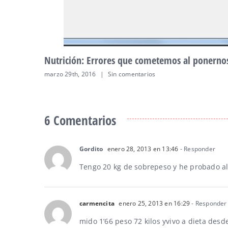
Nutrición: Errores que cometemos al ponernos
marzo 29th, 2016
|
Sin comentarios
6 Comentarios
Gordito
enero 28, 2013 en 13:46
- Responder
Tengo 20 kg de sobrepeso y he probado al
carmencita
enero 25, 2013 en 16:29
- Responder
mido 1’66 peso 72 kilos yvivo a dieta des