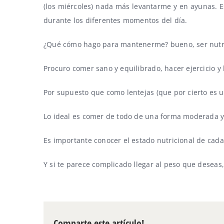
(los miércoles) nada más levantarme y en ayunas. 
durante los diferentes momentos del día.
¿Qué cómo hago para mantenerme? bueno, ser nutrici
Procuro comer sano y equilibrado, hacer ejercicio y 
Por supuesto que como lentejas (que por cierto es u
Lo ideal es comer de todo de una forma moderada y
Es importante conocer el estado nutricional de cad
Y si te parece complicado llegar al peso que deseas
Comparte este artículo!