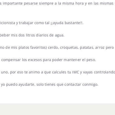
Es importante pesarse siempre a la misma hora y en las mismas c
onista y trabajar como tal ¡¡ayuda bastante!!.
beber mis dos litros diarios de agua.
no de mis platos favoritos) cerdo, croquetas, patatas, arroz pe
 compensar los excesos para poder mantener el peso.
a uno, por eso te animo a que calcules tu IMC y vayas controlan
, yo puedo ayudarte, solo tienes que contactar conmigo.