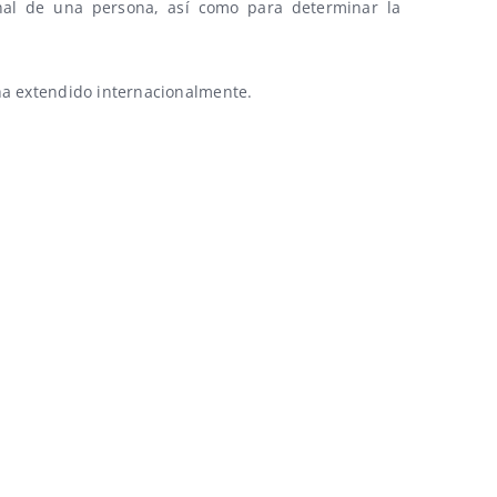
nal de una persona, así como para determinar la
 ha extendido internacionalmente.