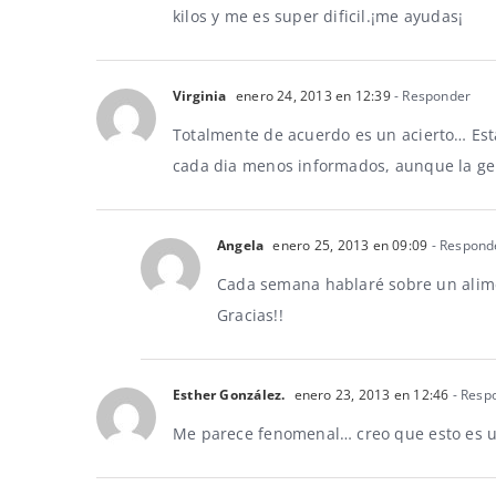
kilos y me es super dificil.¡me ayudas¡
Virginia
enero 24, 2013 en 12:39
- Responder
Totalmente de acuerdo es un acierto… Est
cada dia menos informados, aunque la gent
Angela
enero 25, 2013 en 09:09
- Respond
Cada semana hablaré sobre un alime
Gracias!!
Esther González.
enero 23, 2013 en 12:46
- Resp
Me parece fenomenal… creo que esto es un 