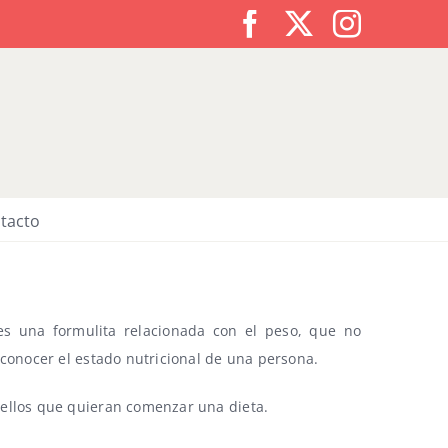
Facebook
X
Instagr
tacto
s una formulita relacionada con el peso, que no
onocer el estado nutricional de una persona.
llos que quieran comenzar una dieta.