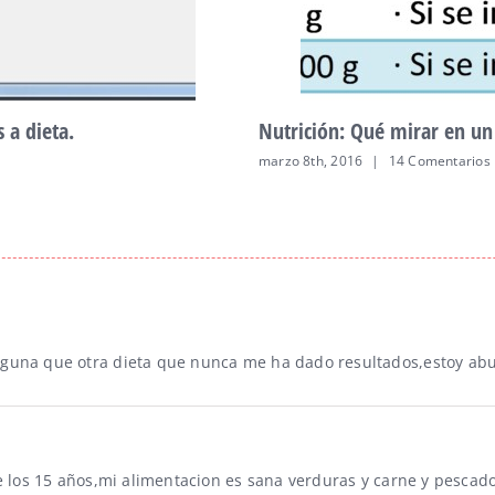
 a dieta.
Nutrición: Qué mirar en un
marzo 8th, 2016
|
14 Comentarios
guna que otra dieta que nunca me ha dado resultados,estoy abur
de los 15 años,mi alimentacion es sana verduras y carne y pesca