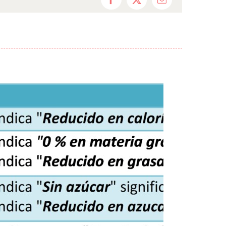
Facebook
X
Correo
electrónico