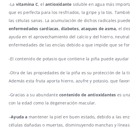
-La
vitamina C
, el
antioxidante
soluble en agua más importan
que es perfecta para los resfriados, la gripe y la tos. Tamb
las células sanas. La acumulación de dichos radicales pued
enfermedades cardíacas, diabetes, ataques de asma,
el de
ayuda en el aprovechamiento del calcio y del hierro, neutrali
enfermedades de las encías debido a que impide que se for
-El contenido de potasio que contiene la piña puede ayudar
-Otra de las propiedades de la piña es su protección de la ti
Además esta fruta aporta hierro, azufre y potasio, que favo
-Gracias a su abundante
contenido de antioxidantes
es una
con la edad como la degeneración macular.
–
Ayuda a
mantener la piel en buen estado
,
debido a las enz
células dañadas o muertas, disminuyendo manchas y líneas fi