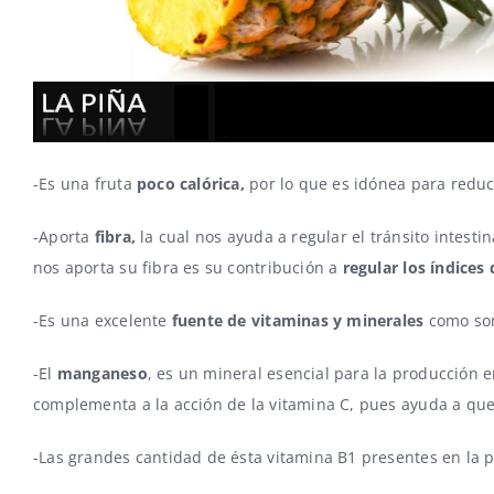
-Es una fruta
poco calórica,
por lo que es idónea para reduci
-Aporta
fibra,
la cual nos ayuda a regular el tránsito intest
nos aporta su fibra es su contribución a
regular los
índices 
-Es una excelente
fuente de vitaminas y minerales
como so
-El
manganeso
, es un mineral esencial para la producción 
complementa a la acción de la vitamina C, pues ayuda a que
-Las grandes cantidad de ésta vitamina B1 presentes en la 