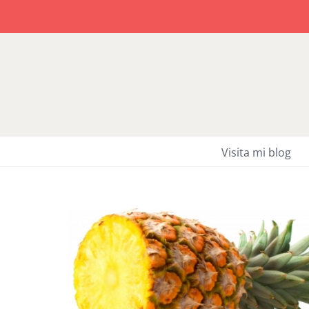
Saltar
al
contenido
Visita mi blog