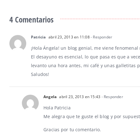
4 Comentarios
Patricia
abril 23, 2013 en 11:08
- Responder
¡Hola Ángela! un blog genial, me viene fenomena
El desayuno es esencial, lo que pasa es que a vec
levanto una hora antes, mi café y unas galletitas 
Saludos!
Angela
abril 23, 2013 en 15:43
- Responder
Hola Patricia
Me alegra que te guste el blog y por supues
Gracias por tu comentario.