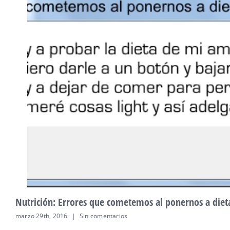
Nutrición: Los omega 3, esa grasa buena.
febrero 23rd, 2016
|
4 Comentarios