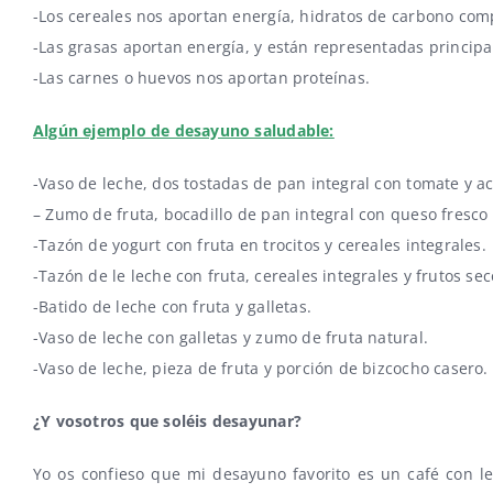
-Los cereales nos aportan energía, hidratos de carbono comp
-Las grasas aportan energía, y están representadas principa
-Las carnes o huevos nos aportan proteínas.
Algún ejemplo de desayuno saludable:
-Vaso de leche, dos tostadas de pan integral con tomate y ac
– Zumo de fruta, bocadillo de pan integral con queso fresco
-Tazón de yogurt con fruta en trocitos y cereales integrales.
-Tazón de le leche con fruta, cereales integrales y frutos sec
-Batido de leche con fruta y galletas.
-Vaso de leche con galletas y zumo de fruta natural.
-Vaso de leche, pieza de fruta y porción de bizcocho casero.
¿Y vosotros que soléis desayunar?
Yo os confieso que mi desayuno favorito es un café con l