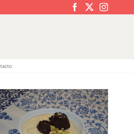
Facebook
X
Instagr
tacto