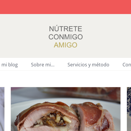
a mi blog
Sobre mi…
Servicios y método
Con