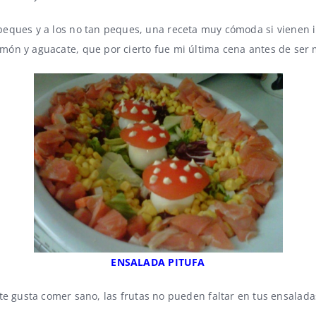
s peques y a los no tan peques, una receta muy cómoda si vienen 
lmón y aguacate
, que por cierto fue mi última cena antes de ser
ENSALADA PITUFA
te gusta comer sano, las frutas no pueden faltar en tus ensalada