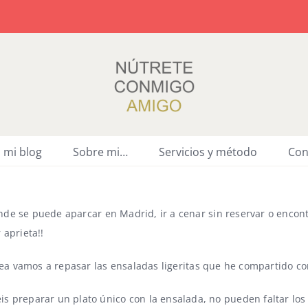
a mi blog
Sobre mi…
Servicios y método
Con
e se puede aparcar en Madrid, ir a cenar sin reservar o encont
aprieta!!
nea vamos a repasar las ensaladas ligeritas que he compartido co
is preparar un plato único con la ensalada, no pueden faltar lo