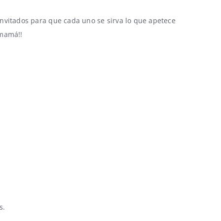
invitados para que cada uno se sirva lo que apetece
 mamá!!
s.