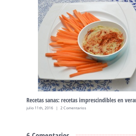
Recetas sanas: Lasaña fría de gambas c
junio 5th, 2016
|
2 Comentarios
6 Comentarios