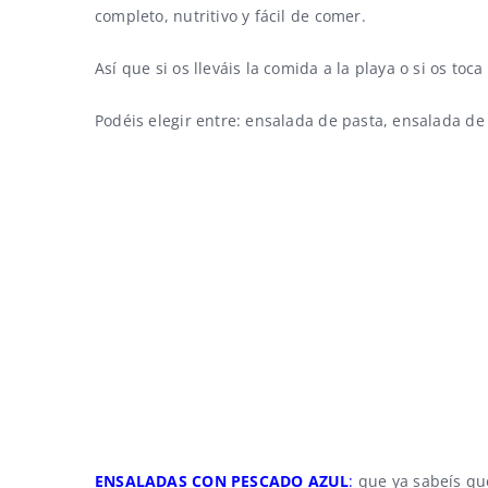
completo, nutritivo y fácil de comer.
Así que si os lleváis la comida a la playa o si os toc
Podéis elegir entre:
ensalada de pasta
,
ensalada de
ENSALADAS CON PESCADO AZUL
:
que ya sabeís que