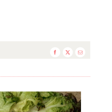
Facebook
X
Correo
electrónico