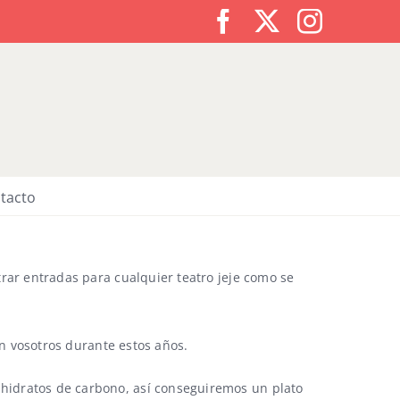
Facebook
X
Instagr
tacto
rar entradas para cualquier teatro jeje como se
n vosotros durante estos años.
s hidratos de carbono, así conseguiremos un plato