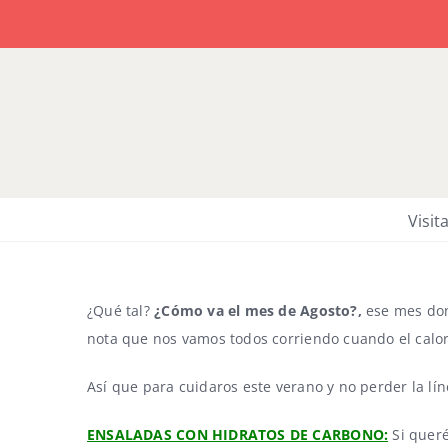
Saltar
al
contenido
Visit
¿Qué tal?
¿Cómo va el mes de Agosto?,
ese mes dond
nota que nos vamos todos corriendo cuando el calor 
Así que para cuidaros este verano y no perder la lí
ENSALADAS CON HIDRATOS DE CARBONO:
Si queré