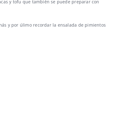
acas y tofu
que también se puede preparar con
más y por úlimo recordar la
ensalada de pimientos