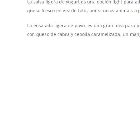
La salsa ligera de yogurt es una opción light para 
queso fresco en vez de tofu, por si no os animáis a 
La
ensalada ligera de pavo
, es una gran idea para 
con queso de cabra y cebolla caramelizada
, un man