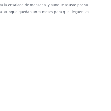
ta la
ensalada de manzana
, y aunque asuste por su
na. Aunque quedan unos meses para que lleguen las