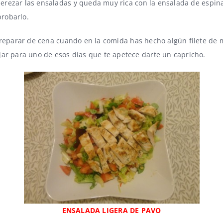
aderezar las ensaladas y queda muy rica con la
ensalada de espin
probarlo.
preparar de cena cuando en la comida has hecho algún filete de 
jar para uno de esos días que te apetece darte un capricho.
ENSALADA LIGERA DE PAVO