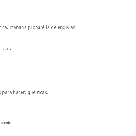
rica, mañana probaré la de endivias
ponder
para hacer, que ricas.
sponder