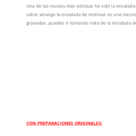
Una de las recetas más exitosas ha sido la
ensalada
sabor amargo la
ensalada de endivias
es una mezcla
granadas, puedes ir tomando nota de la
ensalada d
CON PREPARACIONES ORIGINALES: